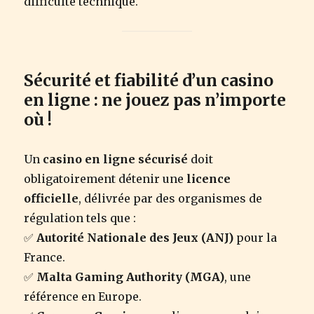
difficulté technique.
Sécurité et fiabilité d’un casino
en ligne : ne jouez pas n’importe
où !
Un
casino en ligne sécurisé
doit
obligatoirement détenir une
licence
officielle
, délivrée par des organismes de
régulation tels que :
✅
Autorité Nationale des Jeux (ANJ)
pour la
France.
✅
Malta Gaming Authority (MGA)
, une
référence en Europe.