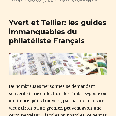
Auteur
arlette
Publié
octobre 1, 2024
Laisser un commentaire
sur
le
Comment
Choisir
le
Yvert et Tellier: les guides
Meilleur
Casino
immanquables du
en
philatéliste Français
Ligne
?
Guide
Complet
De nombreuses personnes se demandent
souvent si une collection des timbres-poste ou
un timbre qu’ils trouvent, par hasard, dans un
vieux tiroir ou un grenier, peuvent avoir une
certaine valeur. Fiscales ou postales, ce genres