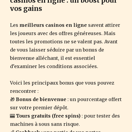
casinos en ligne : un boost pour
vos gains
Les
meilleurs casinos en ligne
savent attirer
les joueurs avec des offres généreuses. Mais
toutes les promotions ne se valent pas. Avant
de vous laisser séduire par un bonus de
bienvenue alléchant, il est essentiel
d’examiner les conditions associées.
Voici les principaux bonus que vous pouvez
rencontrer :
🎁
Bonus de bienvenue
: un pourcentage offert
sur votre premier dépôt.
🎰
Tours gratuits (free spins)
: pour tester des
machines à sous sans risque.