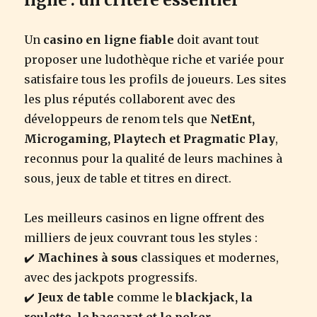
Un
casino en ligne fiable
doit avant tout
proposer une ludothèque riche et variée pour
satisfaire tous les profils de joueurs. Les sites
les plus réputés collaborent avec des
développeurs de renom tels que
NetEnt,
Microgaming, Playtech et Pragmatic Play
,
reconnus pour la qualité de leurs machines à
sous, jeux de table et titres en direct.
Les meilleurs casinos en ligne offrent des
milliers de jeux couvrant tous les styles :
✔️
Machines à sous
classiques et modernes,
avec des jackpots progressifs.
✔️
Jeux de table
comme le
blackjack, la
roulette, le baccarat et le poker
.