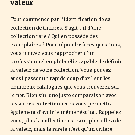
valeur
Tout commence par l’identification de sa
collection de timbres. S’agit-t-il d’une
collection rare ? Qui en possède des
exemplaires ? Pour répondre à ces questions,
vous pouvez vous rapprocher d’un
professionnel en philatélie capable de définir
la valeur de votre collection. Vous pouvez
aussi passer un rapide coup d’œil sur les
nombreux catalogues que vous trouverez sur
le net. Bien sûr, une juste comparaison avec
les autres collectionneurs vous permettra
également d’avoir le même résultat. Rappelez-
vous, plus la collection est rare, plus elle a de
la valeur, mais la rareté n’est qu’un critère,