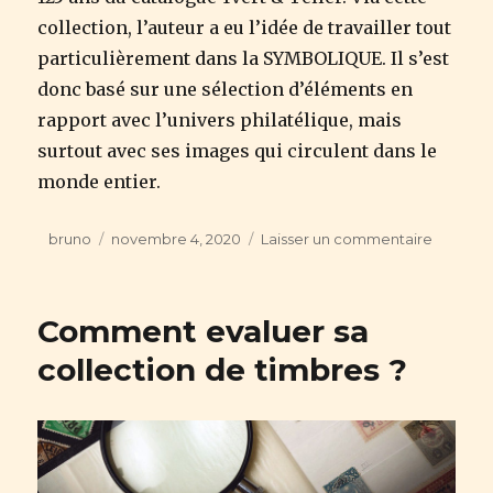
collection, l’auteur a eu l’idée de travailler tout
particulièrement dans la SYMBOLIQUE. Il s’est
donc basé sur une sélection d’éléments en
rapport avec l’univers philatélique, mais
surtout avec ses images qui circulent dans le
monde entier.
Auteur
bruno
Publié
novembre 4, 2020
Laisser un commentaire
sur
le
Yvert
et
Tellier:
Comment evaluer sa
les
guides
collection de timbres ?
immanq
du
philatéli
Français